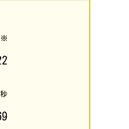
3
※
22
1
秒
69