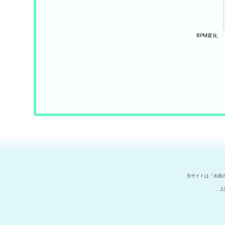
当サイトは『太鼓
上