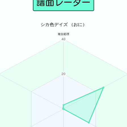
譜面レーダー