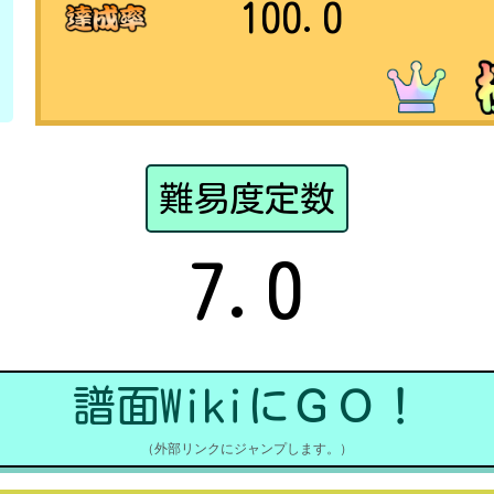
100.0
難易度定数
7.0
譜面WikiにＧＯ！
（外部リンクにジャンプします。）