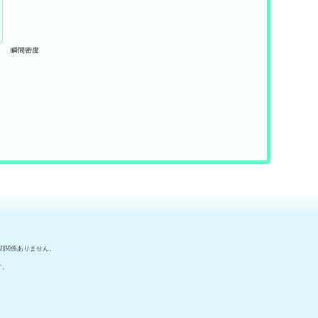
切関係ありません。
す。