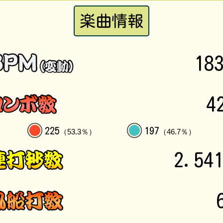
楽曲情報
18
4
225
197
（53.3％）
（46.7％）
2.54