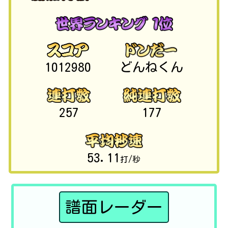
1012980
どんねくん
257
177
53.11
打/秒
譜面レーダー