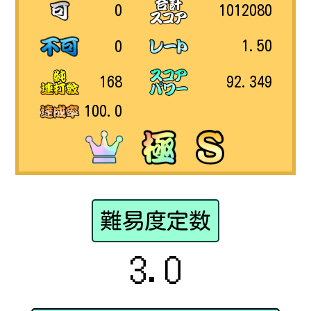
1012080
0
1.50
0
92.349
168
100.0
難易度定数
3.0