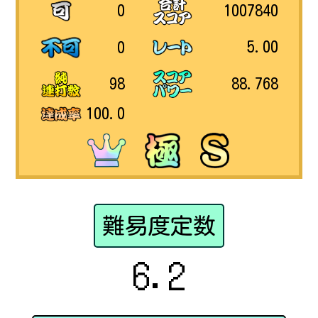
1007840
0
5.00
0
88.768
98
100.0
難易度定数
6.2