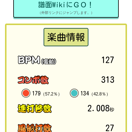
譜面WikiにＧＯ！
（外部リンクにジャンプします。）
楽曲情報
127
313
179
134
（57.2％）
（42.8％）
2.008
秒
27