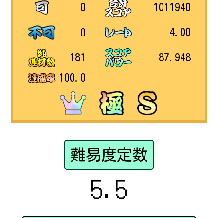
1011940
0
4.00
0
87.948
181
100.0
難易度定数
5.5