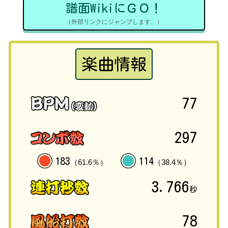
譜面WikiにＧＯ！
（外部リンクにジャンプします。）
楽曲情報
77
297
183
114
（61.6％）
（38.4％）
3.766
秒
78