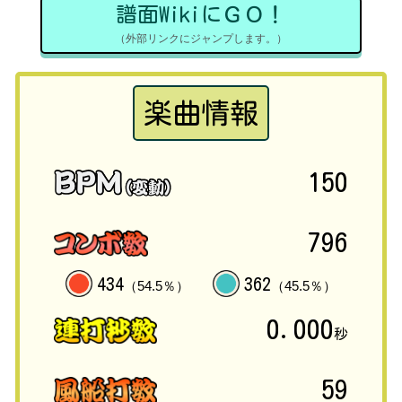
譜面WikiにＧＯ！
（外部リンクにジャンプします。）
楽曲情報
150
796
434
362
（54.5％）
（45.5％）
0.000
秒
59