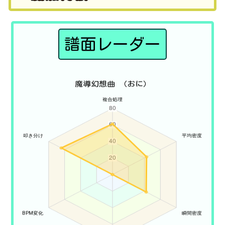
譜面レーダー