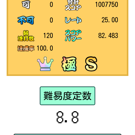
1007750
0
25.00
0
82.483
120
100.0
難易度定数
8.8