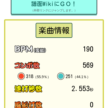
譜面WikiにＧＯ！
（外部リンクにジャンプします。）
楽曲情報
190
569
318
251
（55.9％）
（44.1％）
2.553
秒
0