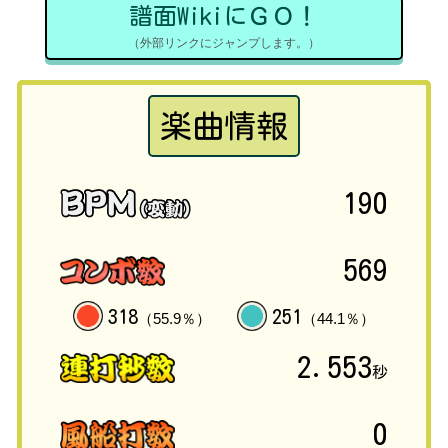
譜面WikiにＧＯ！
（外部リンクにジャンプします。）
楽曲情報
190
569
318
251
（55.9％）
（44.1％）
2.553
秒
0