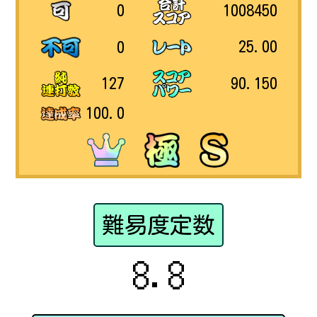
1008450
0
25.00
0
90.150
127
100.0
難易度定数
8.8