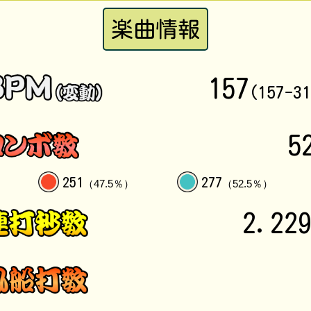
楽曲情報
157
(157-3
5
251
277
（47.5％）
（52.5％）
2.22