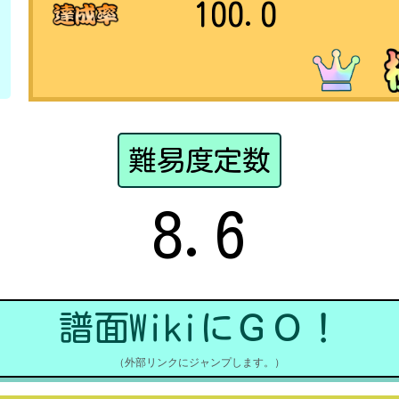
100.0
難易度定数
8.6
譜面WikiにＧＯ！
（外部リンクにジャンプします。）