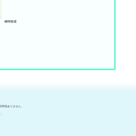
切関係ありません。
す。