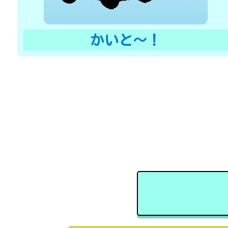
かいと〜！