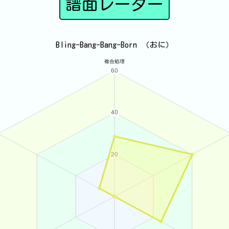
譜面レーダー