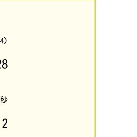
14)
28
9
秒
2