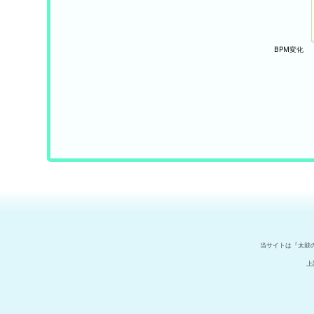
当サイトは『太鼓
上