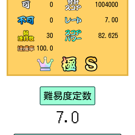
1004000
0
7.00
0
82.625
30
100.0
難易度定数
7.0