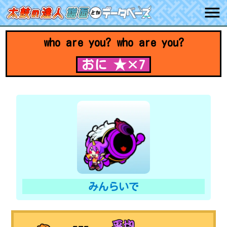
who are you? who are you?
おに ★×7
みんらいで