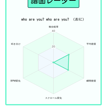
譜面レーダー