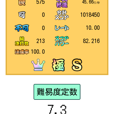
575
45.66
打/秒
1018450
0
10.00
0
82.216
213
100.0
難易度定数
7.3