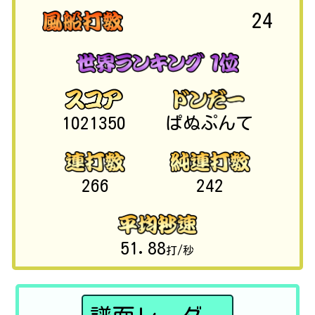
24
1021350
ぱぬぷんて
266
242
51.88
打/秒