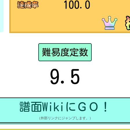
100.0
難易度定数
9.5
譜面WikiにＧＯ！
（外部リンクにジャンプします。）