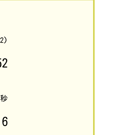
12)
52
6
秒
16