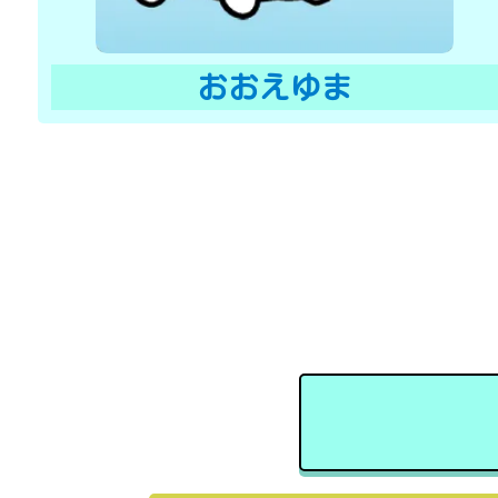
おおえゆま