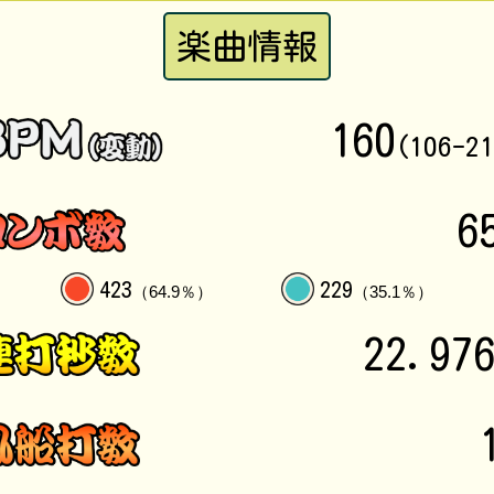
楽曲情報
160
(106-2
6
423
229
（64.9％）
（35.1％）
22.97