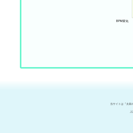
当サイトは『太鼓
上