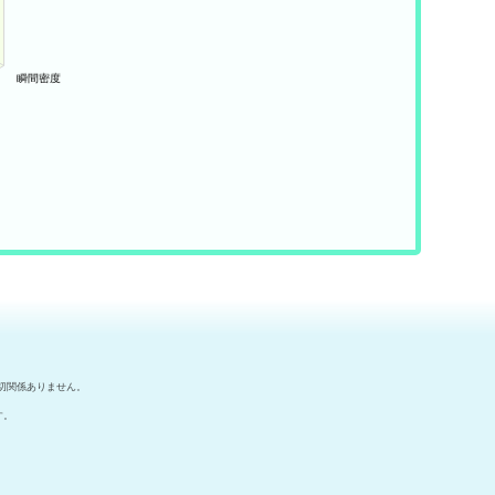
切関係ありません。
す。