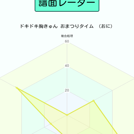
譜面レーダー