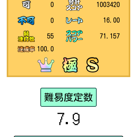
1003420
0
16.00
0
71.157
55
100.0
難易度定数
7.9