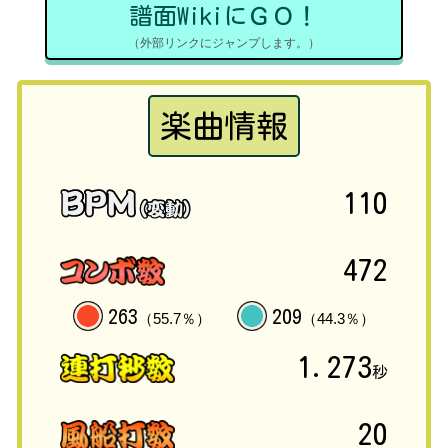
譜面WikiにＧＯ！
（外部リンクにジャンプします。）
楽曲情報
110
472
263
209
（55.7％）
（44.3％）
1.273
秒
20