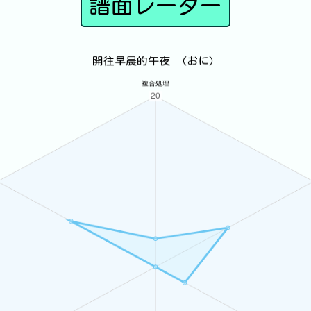
譜面レーダー