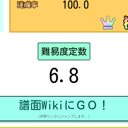
100.0
難易度定数
6.8
譜面WikiにＧＯ！
（外部リンクにジャンプします。）