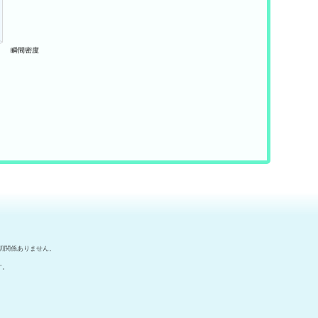
切関係ありません。
す。