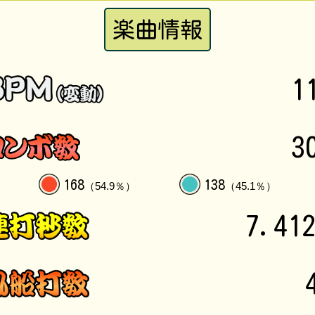
楽曲情報
1
3
168
138
（54.9％）
（45.1％）
7.41