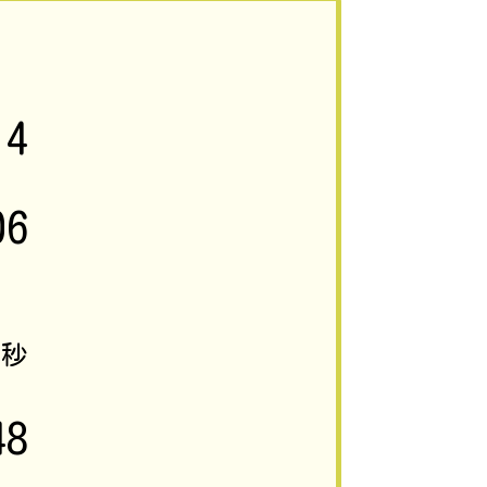
14
06
2
秒
48