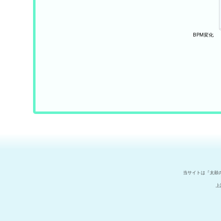
当サイトは『太鼓
上