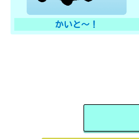
かいと〜！