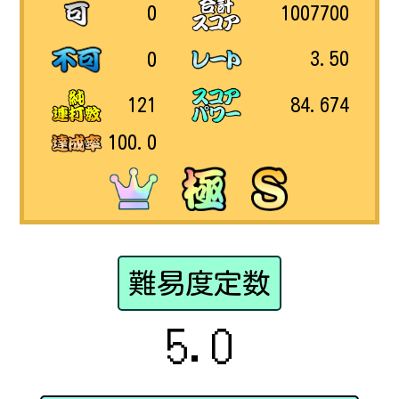
1007700
0
3.50
0
84.674
121
100.0
難易度定数
5.0