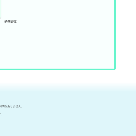
切関係ありません。
す。