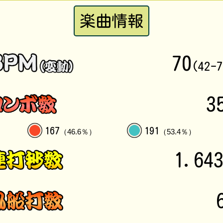
楽曲情報
70
(42-
3
167
191
（46.6％）
（53.4％）
1.64