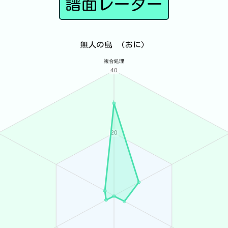
譜面レーダー