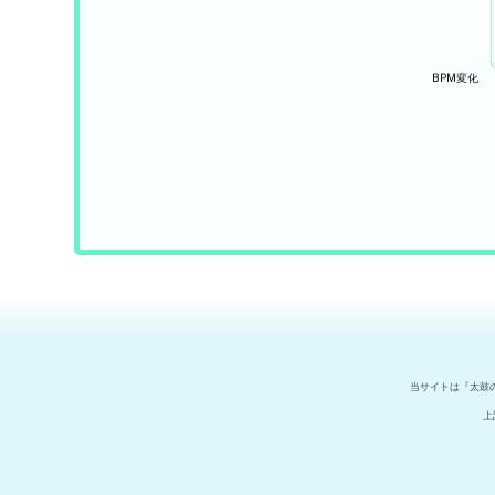
当サイトは『太鼓
上