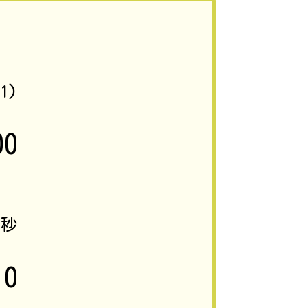
01)
00
0
秒
0