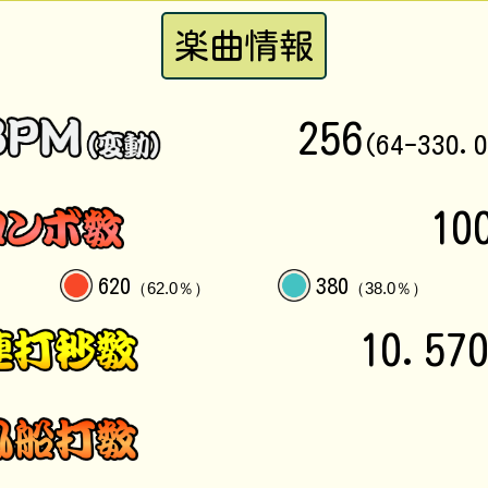
楽曲情報
256
(64-330.
10
620
380
（62.0％）
（38.0％）
10.57