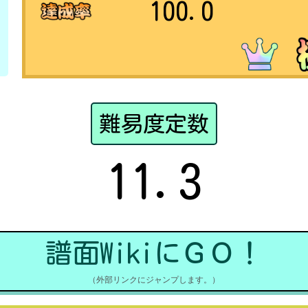
100.0
難易度定数
11.3
譜面WikiにＧＯ！
（外部リンクにジャンプします。）