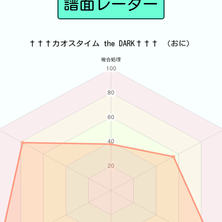
譜面レーダー