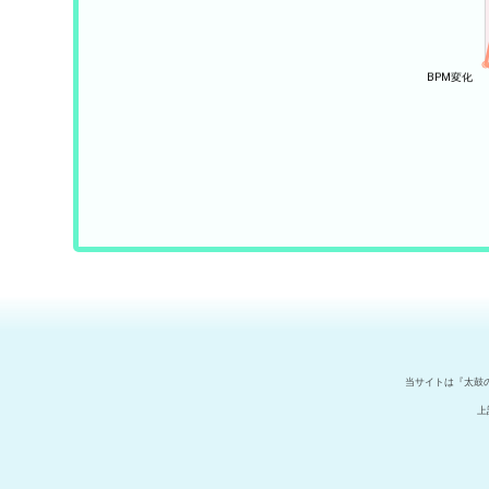
当サイトは『太鼓
上