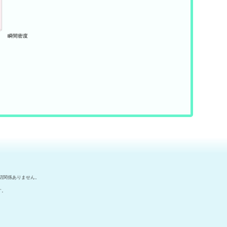
切関係ありません。
す。