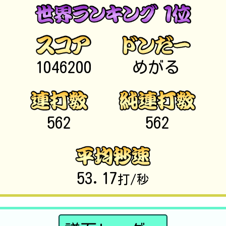
1046200
めがる
562
562
53.17
打/秒