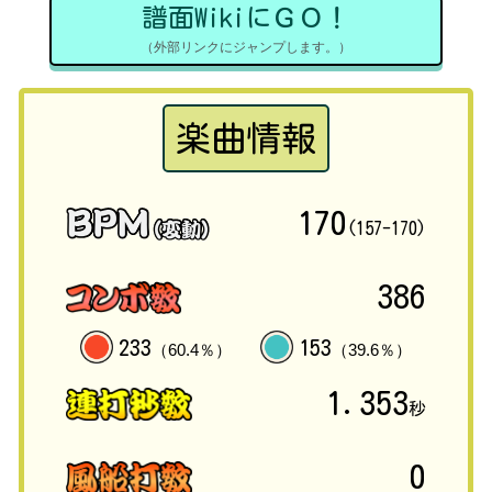
譜面WikiにＧＯ！
（外部リンクにジャンプします。）
楽曲情報
170
(157-170)
386
233
153
（60.4％）
（39.6％）
1.353
秒
0