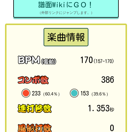
譜面WikiにＧＯ！
（外部リンクにジャンプします。）
楽曲情報
170
(157-170)
386
233
153
（60.4％）
（39.6％）
1.353
秒
0