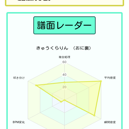
譜面レーダー