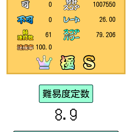
1007550
0
26.00
0
79.206
61
100.0
難易度定数
8.9