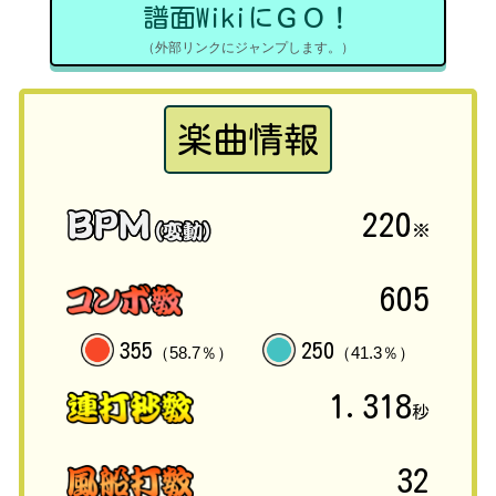
譜面WikiにＧＯ！
（外部リンクにジャンプします。）
楽曲情報
220
※
605
355
250
（58.7％）
（41.3％）
1.318
秒
32