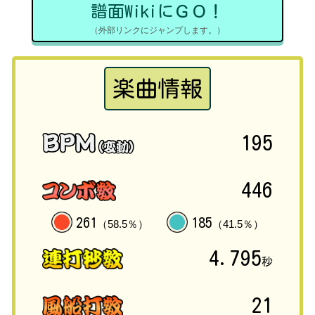
譜面WikiにＧＯ！
（外部リンクにジャンプします。）
楽曲情報
195
446
261
185
（58.5％）
（41.5％）
4.795
秒
21