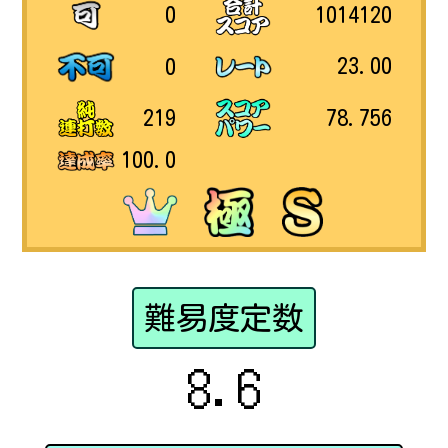
1014120
0
23.00
0
78.756
219
100.0
難易度定数
8.6