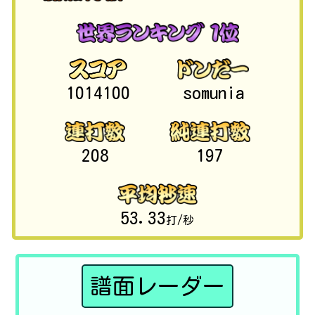
1014100
somunia
208
197
53.33
打/秒
譜面レーダー