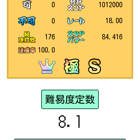
1012000
0
18.00
0
84.416
176
100.0
難易度定数
8.1