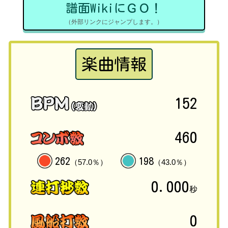
譜面WikiにＧＯ！
（外部リンクにジャンプします。）
楽曲情報
152
460
262
198
（57.0％）
（43.0％）
0.000
秒
0