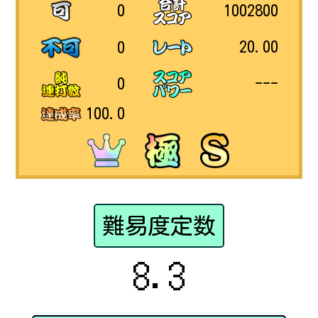
1002800
0
20.00
0
---
0
100.0
難易度定数
8.3