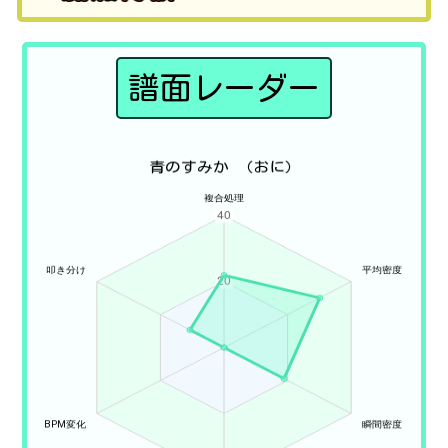
譜面レーダー