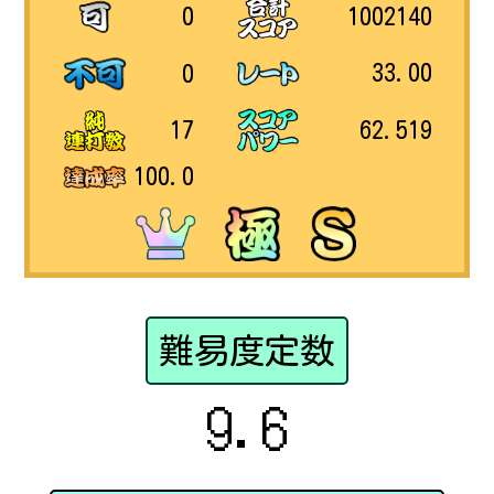
1002140
0
33.00
0
62.519
17
100.0
難易度定数
9.6