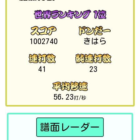
1002740
きはら
41
23
56.23
打/秒
譜面レーダー