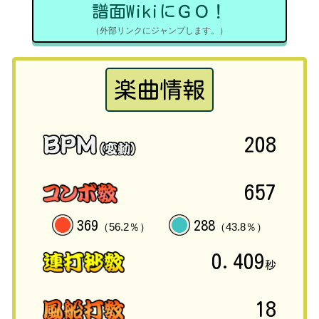
譜面WikiにＧＯ！
（外部リンクにジャンプします。）
楽曲情報
208
657
369
288
（56.2％）
（43.8％）
0.409
秒
18