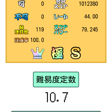
1012380
0
44.00
0
79.245
119
100.0
難易度定数
10.7