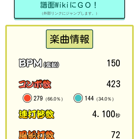
譜面WikiにＧＯ！
（外部リンクにジャンプします。）
楽曲情報
150
423
279
144
（66.0％）
（34.0％）
4.100
秒
72