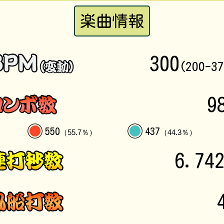
楽曲情報
300
(200-3
9
550
437
（55.7％）
（44.3％）
6.74