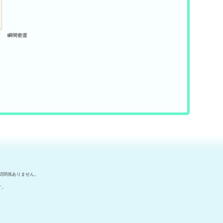
切関係ありません。
す。