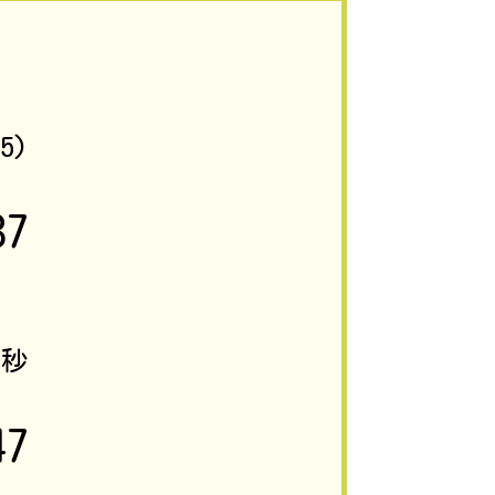
75)
87
2
秒
47