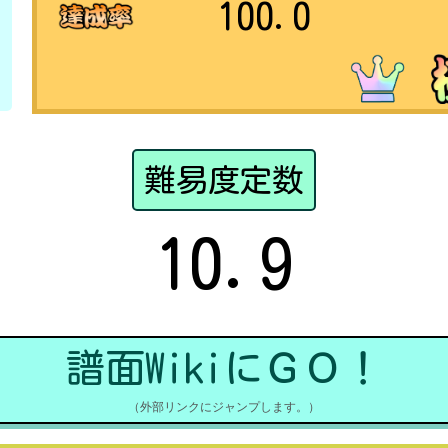
100.0
難易度定数
10.9
譜面WikiにＧＯ！
（外部リンクにジャンプします。）