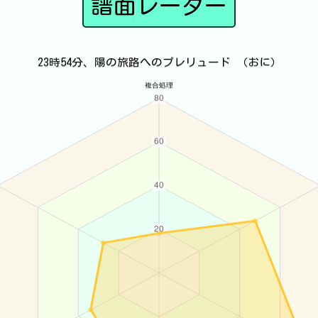
譜面レーダー