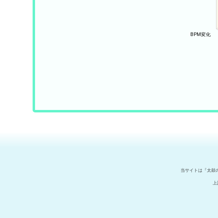
当サイトは『太鼓
上