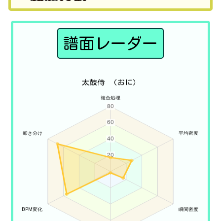
譜面レーダー