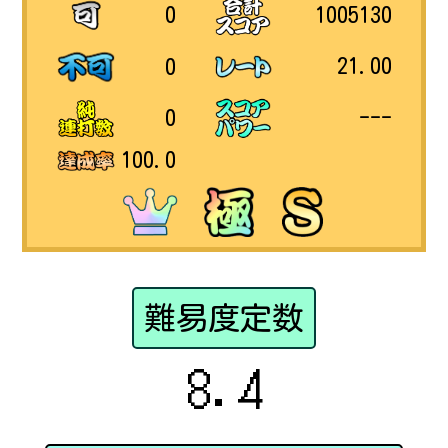
1005130
0
21.00
0
---
0
100.0
難易度定数
8.4