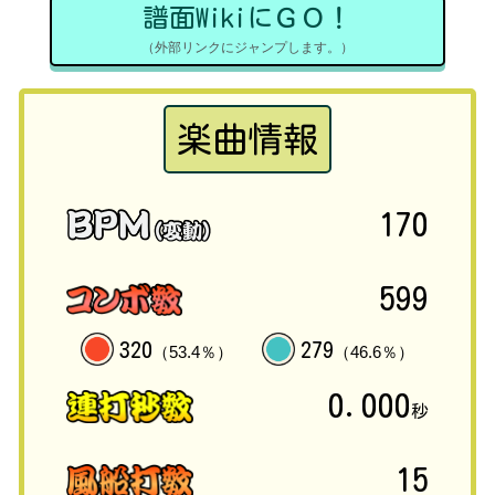
譜面WikiにＧＯ！
（外部リンクにジャンプします。）
楽曲情報
170
599
320
279
（53.4％）
（46.6％）
0.000
秒
15