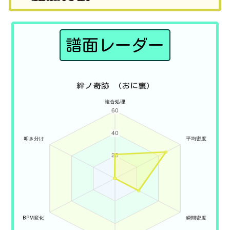
譜面レーダー