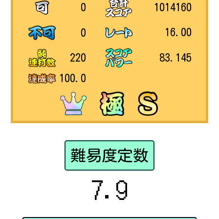
1014160
0
16.00
0
83.145
220
100.0
難易度定数
7.9