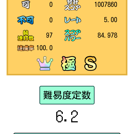
1007860
0
5.00
0
84.978
97
100.0
難易度定数
6.2