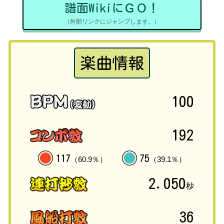
譜面WikiにＧＯ！
（外部リンクにジャンプします。）
楽曲情報
100
192
117
75
（60.9％）
（39.1％）
2.050
秒
36