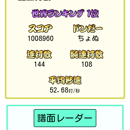
1008960
ちょぬ
144
108
52.68
打/秒
譜面レーダー