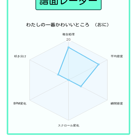
譜面レーダー