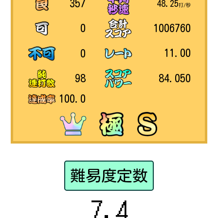
357
48.25
打/秒
1006760
0
11.00
0
84.050
98
100.0
難易度定数
7.4