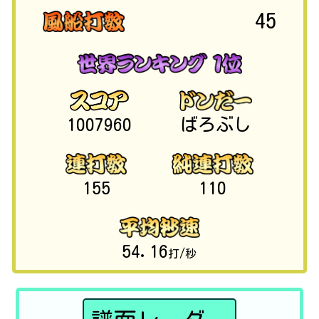
45
1007960
ばろぶし
155
110
54.16
打/秒