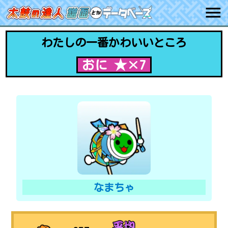
わたしの一番かわいいところ
おに ★×7
なまちゃ