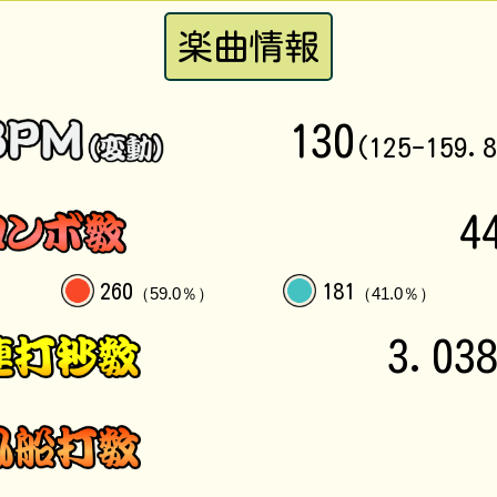
楽曲情報
130
(125-159.
4
260
181
（59.0％）
（41.0％）
3.03