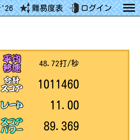
'26
難易度表
ログイン
48.72
打/秒
1011460
11.00
89.369