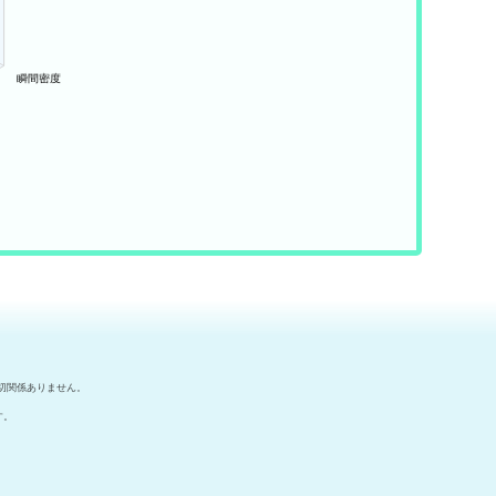
切関係ありません。
す。