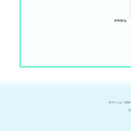
当サイトは『太鼓
上