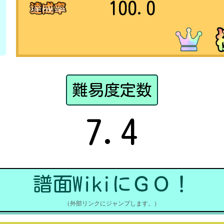
100.0
難易度定数
7.4
譜面WikiにＧＯ！
（外部リンクにジャンプします。）