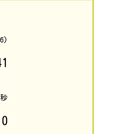
86)
41
8
秒
0