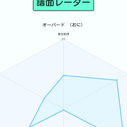
譜面レーダー