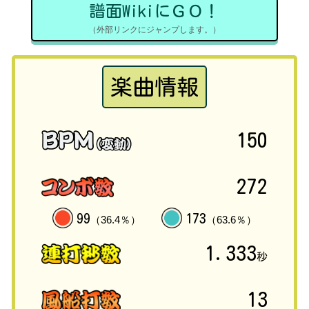
譜面WikiにＧＯ！
（外部リンクにジャンプします。）
楽曲情報
150
272
99
173
（36.4％）
（63.6％）
1.333
秒
13