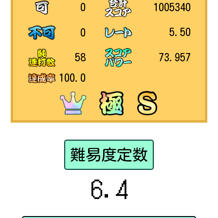
1005340
0
5.50
0
73.957
58
100.0
難易度定数
6.4