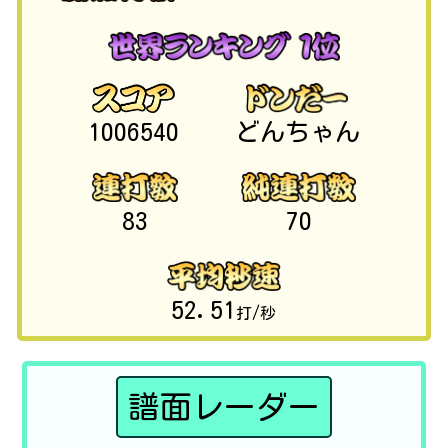
1006540
どんちゃん
83
70
52.51
打/秒
譜面レーダー