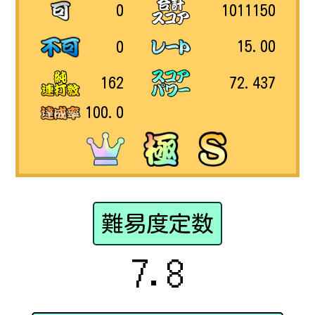
1011150
0
15.00
0
72.437
162
100.0
難易度定数
7.8