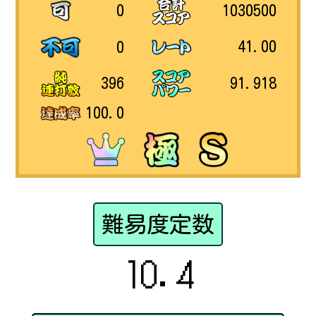
1030500
0
41.00
0
91.918
396
100.0
難易度定数
10.4