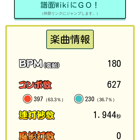
譜面WikiにＧＯ！
（外部リンクにジャンプします。）
楽曲情報
180
627
397
230
（63.3％）
（36.7％）
1.944
秒
0