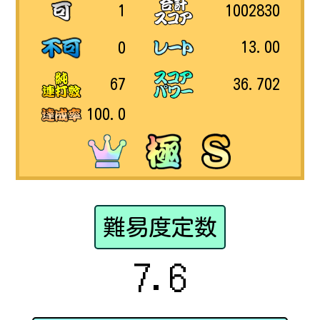
1002830
1
13.00
0
36.702
67
100.0
難易度定数
7.6