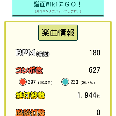
譜面WikiにＧＯ！
（外部リンクにジャンプします。）
楽曲情報
180
627
397
230
（63.3％）
（36.7％）
1.944
秒
0