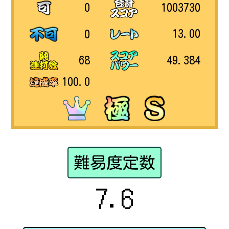
1003730
0
13.00
0
49.384
68
100.0
難易度定数
7.6