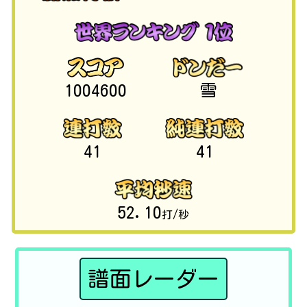
1004600
雪
41
41
52.10
打/秒
譜面レーダー