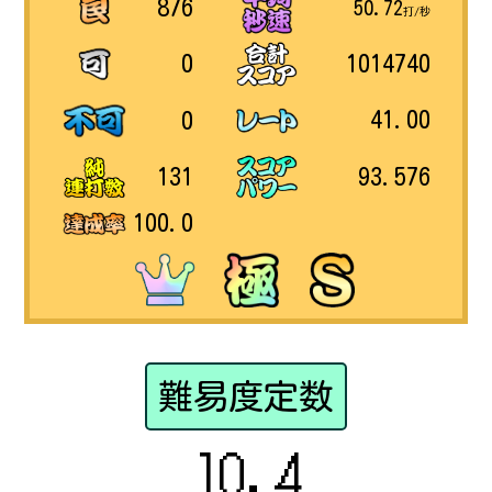
876
50.72
打/秒
1014740
0
41.00
0
93.576
131
100.0
難易度定数
10.4