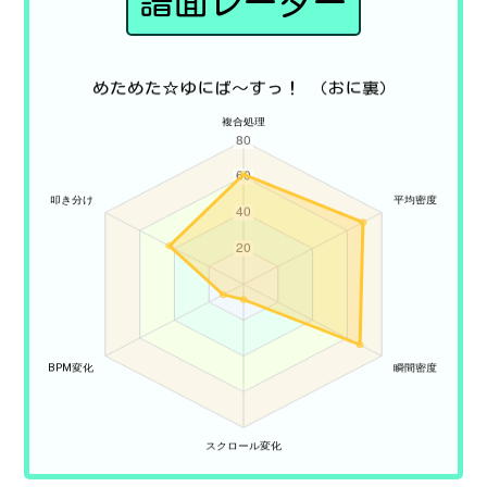
譜面レーダー