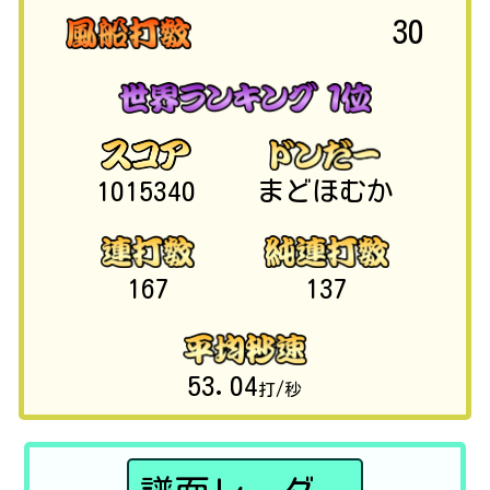
30
1015340
まどほむか
167
137
53.04
打/秒