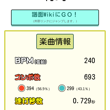
譜面WikiにＧＯ！
（外部リンクにジャンプします。）
楽曲情報
240
693
394
299
（56.9％）
（43.1％）
0.729
秒