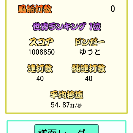
0
1008850
ゆうと
40
40
54.87
打/秒