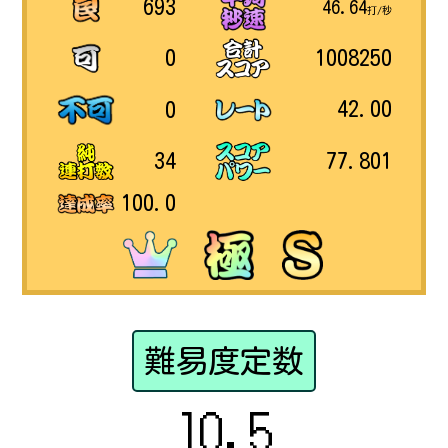
693
46.64
打/秒
1008250
0
42.00
0
77.801
34
100.0
難易度定数
10.5