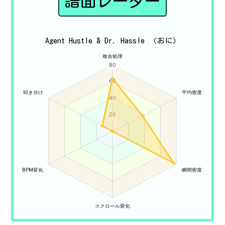
譜面レーダー