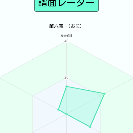
譜面レーダー