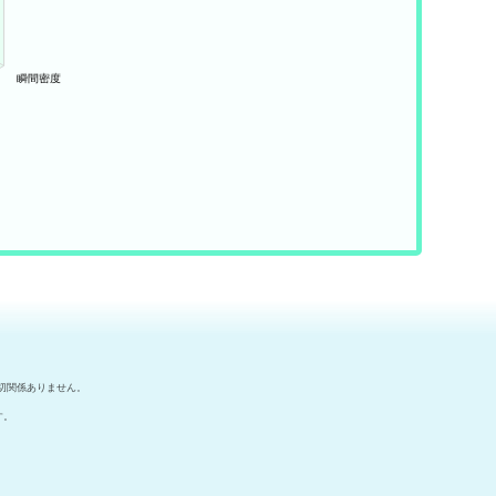
切関係ありません。
す。