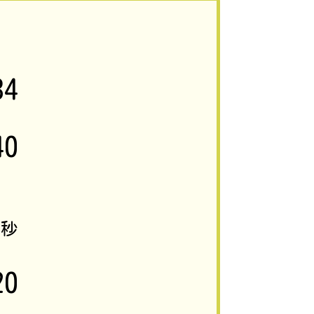
34
40
0
秒
20