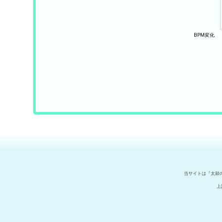
当サイトは『太鼓
上