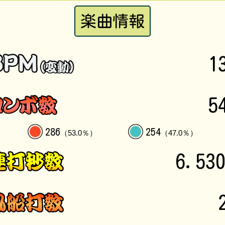
楽曲情報
1
5
286
254
（53.0％）
（47.0％）
6.53