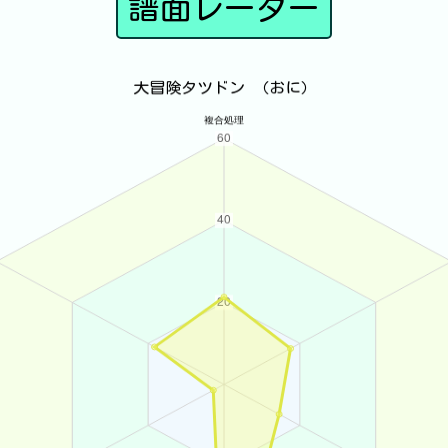
譜面レーダー