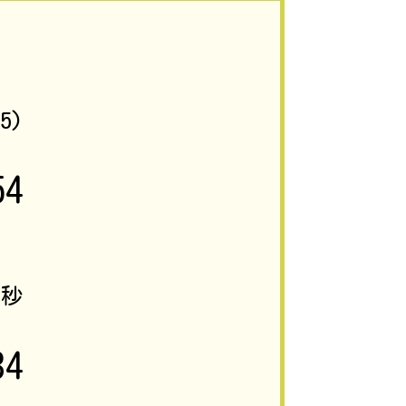
75)
54
0
秒
34