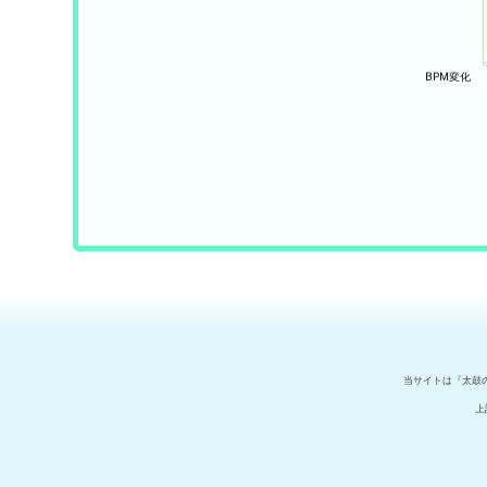
当サイトは『太鼓
上