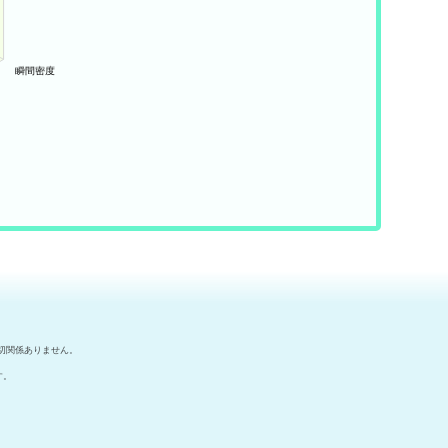
切関係ありません。
す。