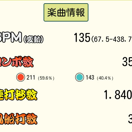
楽曲情報
135
(67.5-438.
3
211
143
（59.6％）
（40.4％）
1.84