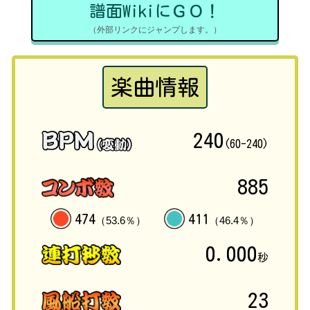
譜面WikiにＧＯ！
（外部リンクにジャンプします。）
楽曲情報
240
(60-240)
885
474
411
（53.6％）
（46.4％）
0.000
秒
23