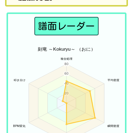
譜面レーダー