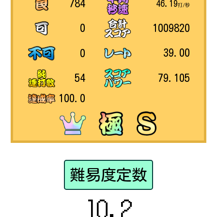
784
46.19
打/秒
1009820
0
39.00
0
79.105
54
100.0
難易度定数
10.2