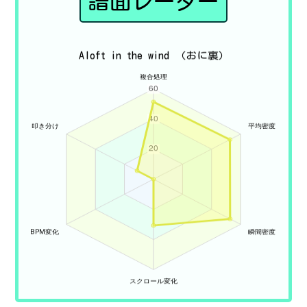
譜面レーダー