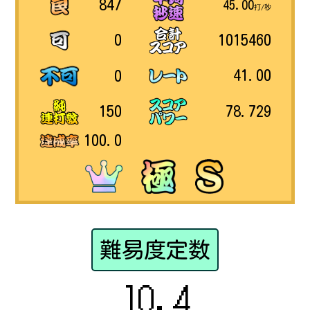
847
45.00
打/秒
1015460
0
41.00
0
78.729
150
100.0
難易度定数
10.4