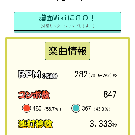
譜面WikiにＧＯ！
（外部リンクにジャンプします。）
楽曲情報
282
(70.5-282)※
847
480
367
（56.7％）
（43.3％）
3.333
秒