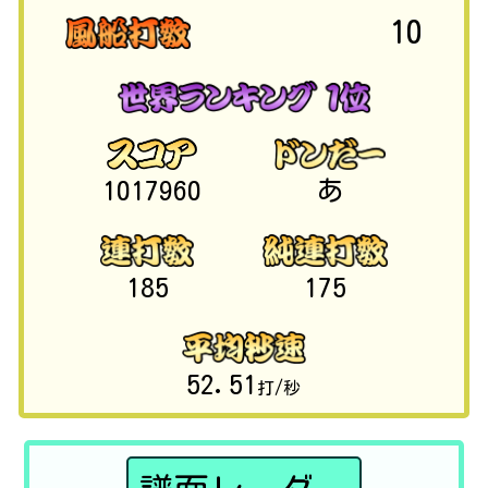
10
1017960
あ
185
175
52.51
打/秒