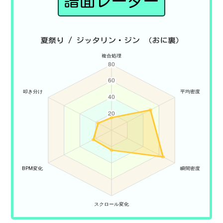
譜面レーダー