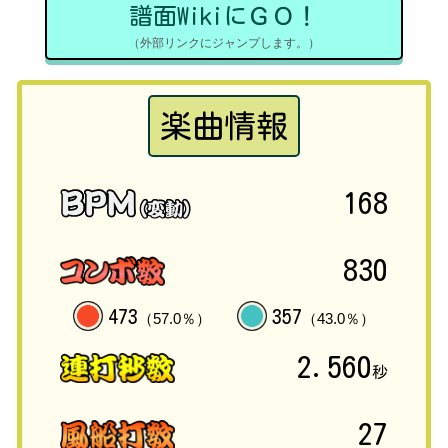
譜面WikiにＧＯ！
（外部リンクにジャンプします。）
楽曲情報
168
830
473
357
（57.0％）
（43.0％）
2.560
秒
27