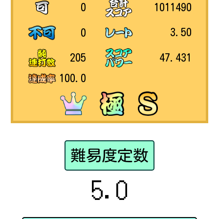
1011490
0
3.50
0
47.431
205
100.0
難易度定数
5.0