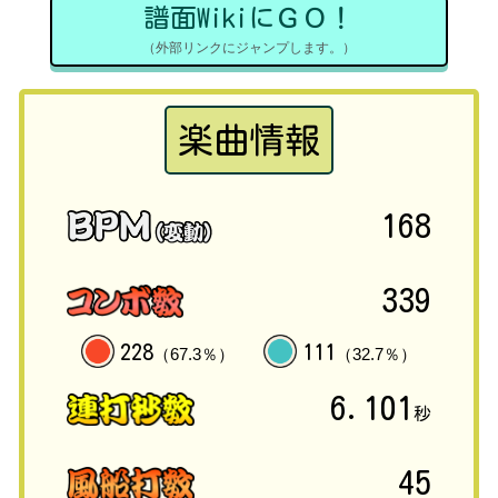
譜面WikiにＧＯ！
（外部リンクにジャンプします。）
楽曲情報
168
339
228
111
（67.3％）
（32.7％）
6.101
秒
45