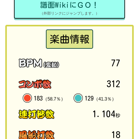
譜面WikiにＧＯ！
（外部リンクにジャンプします。）
楽曲情報
77
312
183
129
（58.7％）
（41.3％）
1.104
秒
18