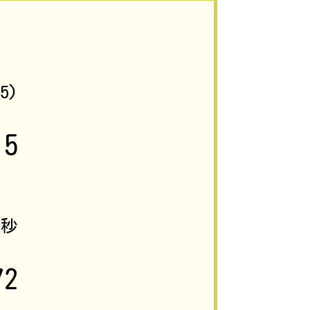
55)
15
9
秒
72