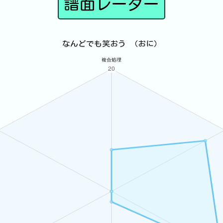
譜面レーダー