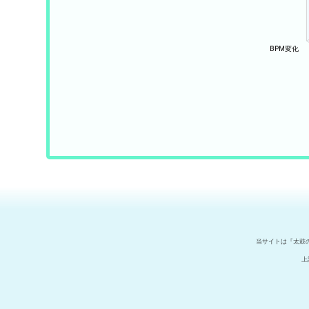
当サイトは『太鼓
上