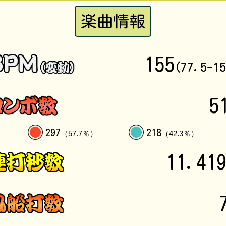
楽曲情報
155
(77.5-1
5
297
218
（57.7％）
（42.3％）
11.41