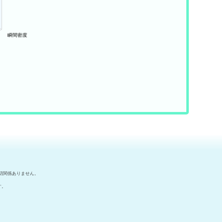
切関係ありません。
す。